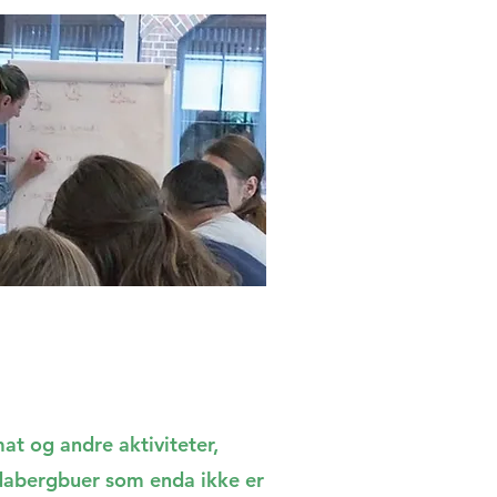
mat og andre aktiviteter,
andabergbuer som enda ikke er