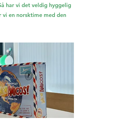
Så har vi det veldig hyggelig
ar vi en norsktime med den