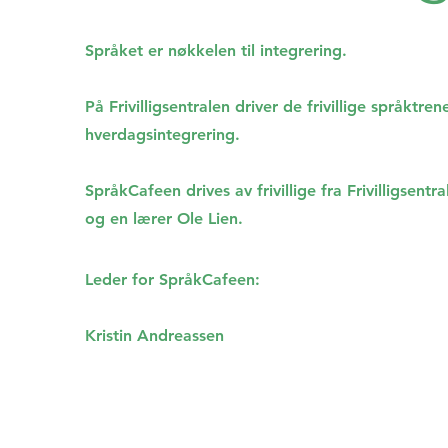
Språket er nøkkelen til integrering.
På Frivilligsentralen driver de frivillige språktren
hverdagsintegrering.
SpråkCafeen drives av frivillige fra Frivilligsentra
og en lærer Ole Lien.
Leder for SpråkCafeen:
Kristin Andreassen