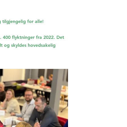
ilgjengelig for alle!
400 flyktninger fra 2022. Det
lt og skyldes hovedsakelig