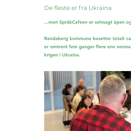
De fleste er fra Ukraina
...men SpråkCafeen er selvsagt åpen og t
Randaberg kommune bosetter totalt ca. 
er omtrent fem ganger flere enn norma
krigen i Ukraina.