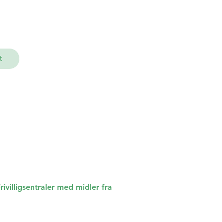
t
ivilligsentraler med midler fra