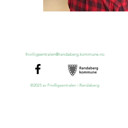
frivilligsentralen@randaberg.kommune.no
©2023 av Frivilligsentralen i Randaberg