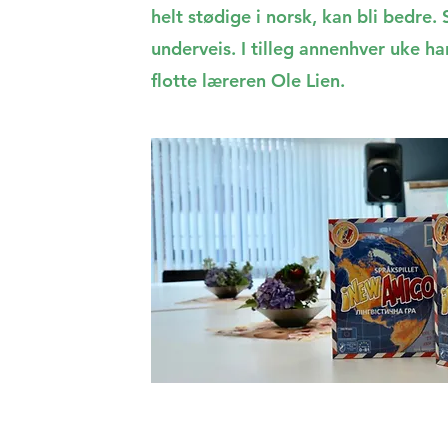
helt stødige i norsk, kan bli bedre. 
underveis. I tilleg annenhver uke h
flotte læreren Ole Lien.